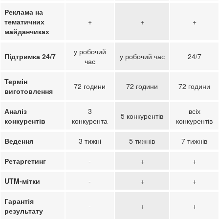
Реклама на
тематичних
+
+
+
майданчиках
у робочий
Підтримка 24/7
у робочий час
24/7
час
Термін
72 години
72 години
72 години
виготовлення
Аналіз
3
всіх
5 конкурентів
конкурентів
конкурента
конкурентів
Ведення
3 тижні
5 тижнів
7 тижнів
Ретаргетинг
-
+
+
UTM-мітки
-
+
+
Гарантія
-
+
+
результату