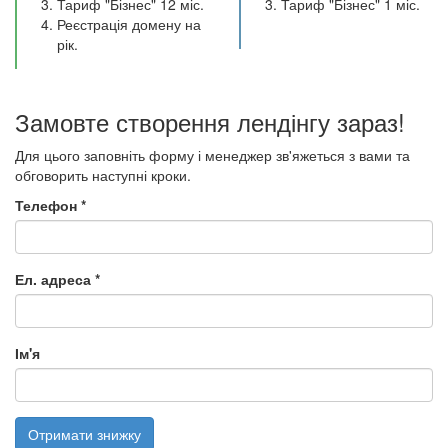
Тариф "Бізнес" 12 міс.
Тариф "Бізнес" 1 міс.
Реєстрація домену на
рік.
Замовте створення лендінгу зараз!
Для цього заповніть форму і менеджер зв'яжеться з вами та
обговорить наступні кроки.
Телефон
*
Ел. адреса
*
Ім'я
Отримати знижку