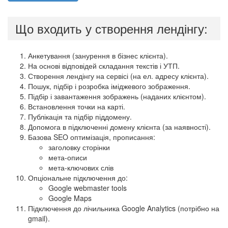
Що входить у створення лендінгу:
Анкетування (занурення в бізнес клієнта).
На основі відповідей складання текстів і УТП.
Створення лендінгу на сервісі (на ел. адресу клієнта).
Пошук, підбір і розробка іміджевого зображення.
Підбір і завантаження зображень (наданих клієнтом).
Встановлення точки на карті.
Публікація та підбір піддомену.
Допомога в підключенні домену клієнта (за наявності).
Базова SEO оптимізація, прописання:
заголовку сторінки
мета-описи
мета-ключових слів
Опціональне підключення до:
Google webmaster tools
Google Maps
Підключення до лічильника Google Analytics (потрібно на
gmail).