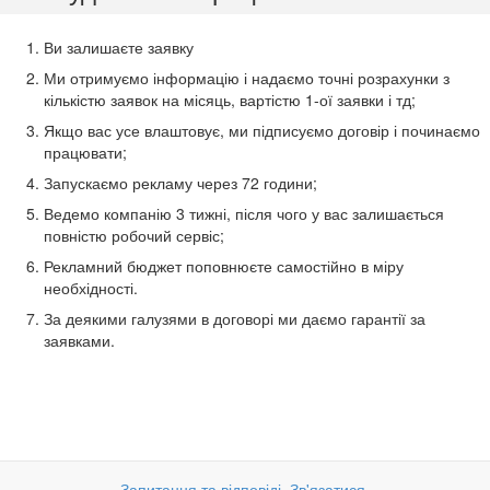
Ви залишаєте заявку
Ми отримуємо інформацію і надаємо точні розрахунки з
кількістю заявок на місяць, вартістю 1-ої заявки і тд;
Якщо вас усе влаштовує, ми підписуємо договір і починаємо
працювати;
Запускаємо рекламу через 72 години;
Ведемо компанію 3 тижні, після чого у вас залишається
повністю робочий сервіс;
Рекламний бюджет поповнюєте самостійно в міру
необхідності.
За деякими галузями в договорі ми даємо гарантії за
заявками.
Запитання та відповіді
.
Зв'язатися
.