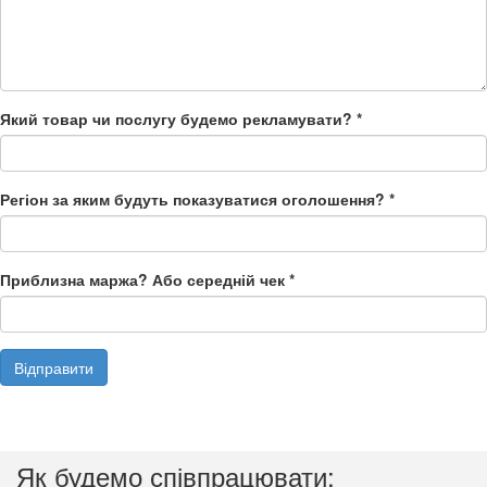
Який товар чи послугу будемо рекламувати?
*
Регіон за яким будуть показуватися оголошення?
*
Приблизна маржа? Або середній чек
*
Відправити
Як будемо співпрацювати: