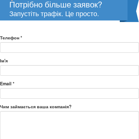
Потрібно більше заявок?
Запустіть трафік. Це просто.
Телефон
*
Ім'я
Email
*
Чим займається ваша компанія?