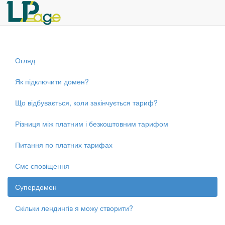
Огляд
Як підключити домен?
Що відбувається, коли закінчується тариф?
Різниця між платним і безкоштовним тарифом
Питання по платних тарифах
Смс сповіщення
Супердомен
Скільки лендингів я можу створити?