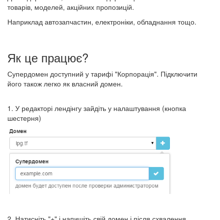
товарів, моделей, акційних пропозицій.
Наприклад автозапчастин, електроніки, обладнання тощо.
Як це працює?
Супердомен доступний у тарифі "Корпорація". Підключити
його також легко як власний домен.
1. У редакторі лендінгу зайдіть у налаштування (кнопка
шестерня)
2. Натисніть "+" і напишіть свій домен і після схвалення