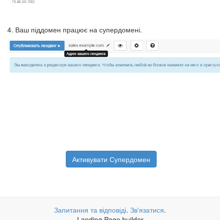
4. Ваш піддомен працює на супердомені.
Активувати Супердомен
Запитання та відповіді
.
Зв'язатися
.
Landing Page builder