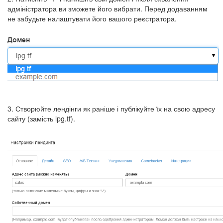
адміністратора ви зможете його вибрати. Перед додаванням
не забудьте налаштувати його вашого реєстратора.
3. Створюйте лендінги як раніше і публікуйте їх на свою адресу
сайту (замість lpg.tf).