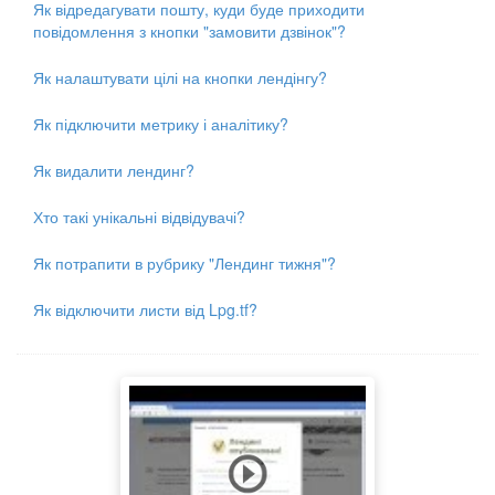
Як відредагувати пошту, куди буде приходити
повідомлення з кнопки "замовити дзвінок"?
Як налаштувати цілі на кнопки лендінгу?
Як підключити метрику і аналітику?
Як видалити лендинг?
Хто такі унікальні відвідувачі?
Як потрапити в рубрику "Лендинг тижня"?
Як відключити листи від Lpg.tf?