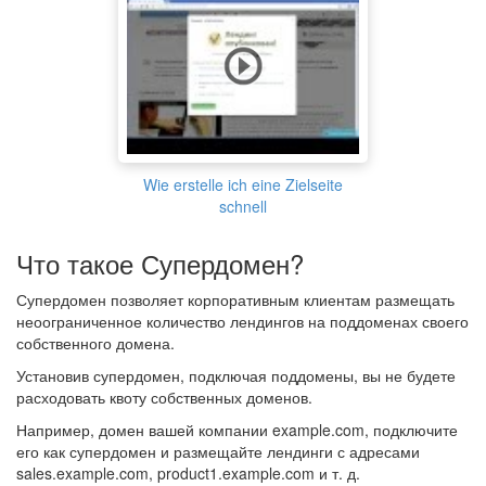
Wie erstelle ich eine Zielseite
schnell
Что такое Супердомен?
Супердомен позволяет корпоративным клиентам размещать
неоограниченное количество лендингов на поддоменах своего
собственного домена.
Установив супердомен, подключая поддомены, вы не будете
расходовать квоту собственных доменов.
Например, домен вашей компании example.com, подключите
его как супердомен и размещайте лендинги с адресами
sales.example.com, product1.example.com и т. д.