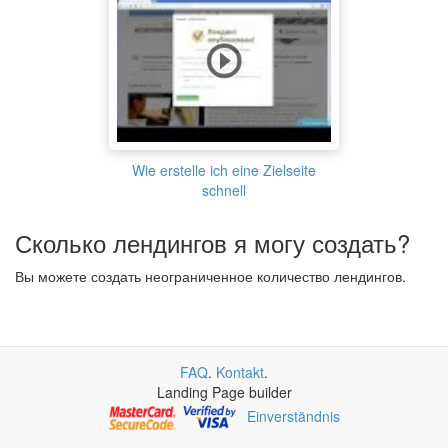
Wie erstelle ich eine Zielseite
schnell
Сколько лендингов я могу создать?
Вы можете создать неограниченное количество лендингов.
FAQ
.
Kontakt
.
Landing Page builder
Einverständnis