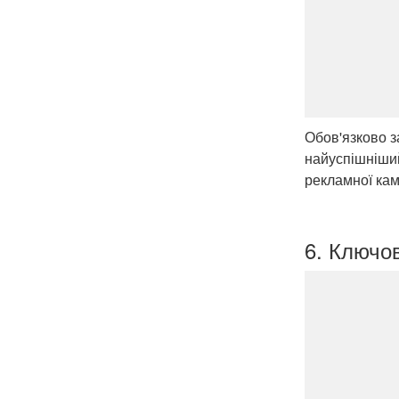
Обов'язково з
найуспішніший
рекламної кам
6. Ключов