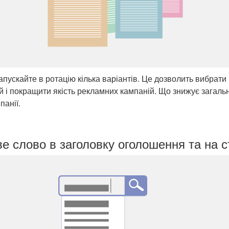
апускайте в ротацію кілька варіантів. Це дозволить вибрати
 і покращити якість рекламних кампаній. Що знижує загальн
панії.
е слово в заголовку оголошення та на с