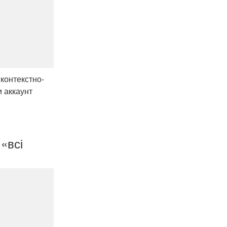
 контекстно-
и аккаунт
«всі