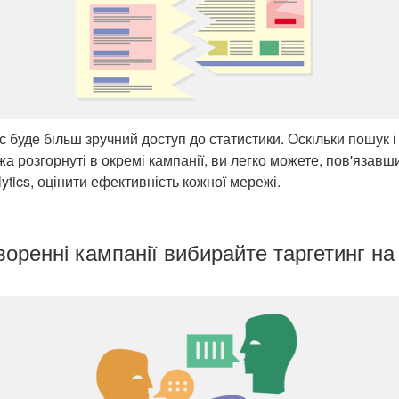
с буде більш зручний доступ до статистики. Оскільки пошук і
а розгорнуті в окремі кампанії, ви легко можете, пов'язавш
ytics, оцінити ефективність кожної мережі.
воренні кампанії вибирайте таргетинг на 