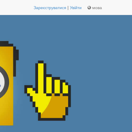
Зареєструватися
|
Увійти
мова