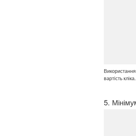
Використання 
вартість кліка.
5. Мініму